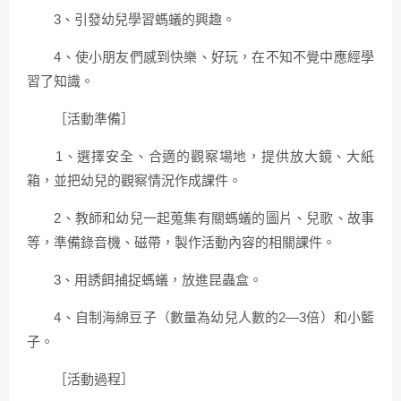
3、引發幼兒學習螞蟻的興趣。
4、使小朋友們感到快樂、好玩，在不知不覺中應經學
習了知識。
［活動準備］
1、選擇安全、合適的觀察場地，提供放大鏡、大紙
箱，並把幼兒的觀察情況作成課件。
2、教師和幼兒一起蒐集有關螞蟻的圖片、兒歌、故事
等，準備錄音機、磁帶，製作活動內容的相關課件。
3、用誘餌捕捉螞蟻，放進昆蟲盒。
4、自制海綿豆子（數量為幼兒人數的2—3倍）和小籃
子。
［活動過程］