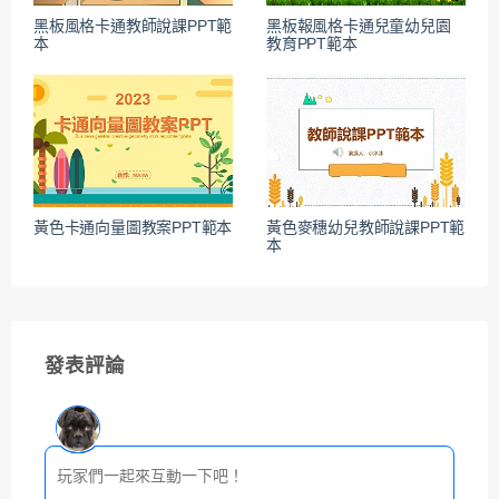
黑板風格卡通教師說課PPT範
黑板報風格卡通兒童幼兒園
本
教育PPT範本
黃色卡通向量圖教案PPT範本
黃色麥穗幼兒教師說課PPT範
本
發表評論