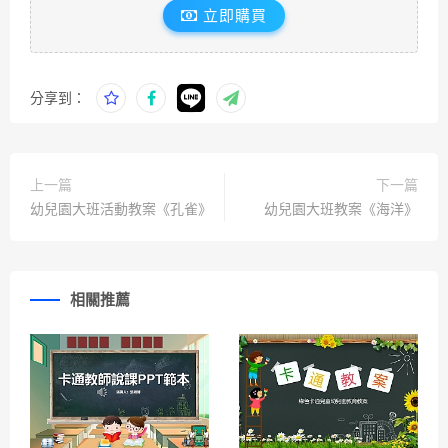
立即購買
分享到：
上一篇
下一篇
幼兒園大班活動教案《孔雀》
幼兒園大班教案《海洋》
相關推薦