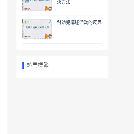
決方法
對幼兒講述活動的反思
熱門標籤