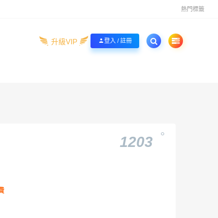
熱門標籤
升級VIP
登入 / 註冊
。
1203
費