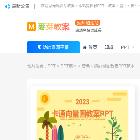
最新公告
歡迎您光臨麥芽教案，本站提供教PPT、教案、圖片、影片
幼師加油站
讓幼兒快樂成長
首页
知識
PPT
幼師資源平臺
當前位置：
PPT
>
PPT範本
> 黃色卡通向量圖教案PPT範本