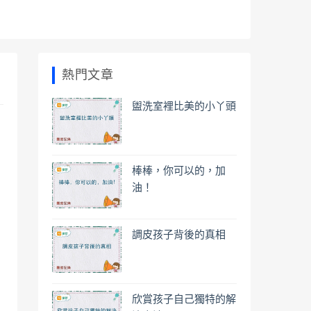
熱門文章
盥洗室裡比美的小丫頭
棒棒，你可以的，加
油！
調皮孩子背後的真相
欣賞孩子自己獨特的解