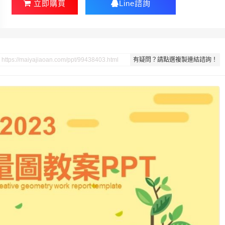
立即購買
Line諮詢
有疑問？請點選複製連結諮詢！