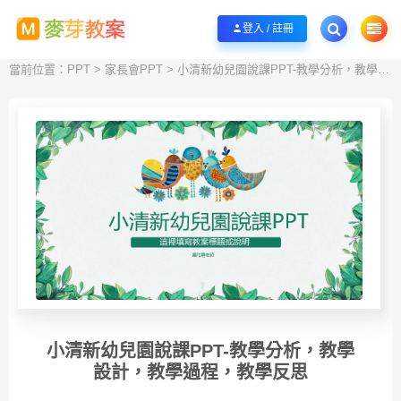
歡迎您光臨麥芽教案，本站提供教PPT、教案、圖片、影片、幼兒園資源下載!
立
登入 / 註冊
當前位置：
PPT
>
家長會PPT
> 小清新幼兒園說課PPT-教學分析，教學設計，教學過程，教學反思
小清新幼兒園說課PPT-教學分析，教學
設計，教學過程，教學反思