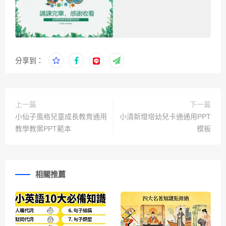
分享到：
上一篇
下一篇
小仙子風格兒童成長教育通用
小清新燈塔幼兒卡通通用PPT
教學教案PPT範本
模板
相關推薦