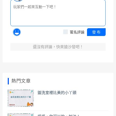
匿名評論
發 布
還沒有評論，快來搶沙發吧！
熱門文章
盥洗室裡比美的小丫頭