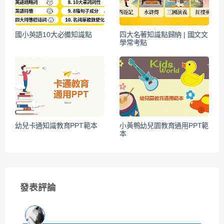
國小英語10大必備知識點
四大名著知識點歸納 | 國文文
學常考點
幼兒卡通知識教育PPT範本
小黃鴨幼兒園教育通用PPT範
本
發表評論