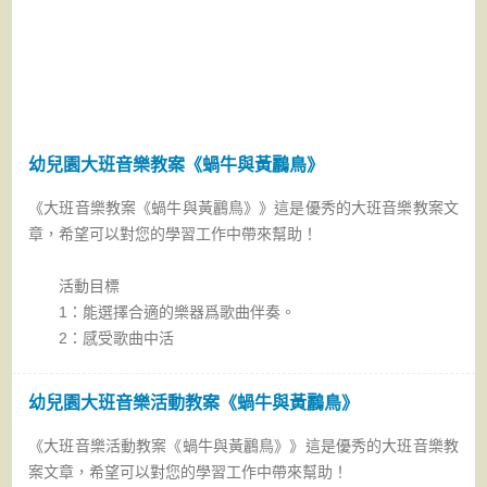
幼兒園大班教案《睡覺》
幼兒園大班教案《打電話》
幼兒園大班教案《愛勞動》
幼兒園大班教案《睡覺》
幼兒園大班音樂教案《蝸牛與黃鸝鳥》
《大班音樂教案《蝸牛與黃鸝鳥》》這是優秀的大班音樂教案文
章，希望可以對您的學習工作中帶來幫助！
活動目標
1：能選擇合適的樂器爲歌曲伴奏。
2：感受歌曲中活
幼兒園大班音樂活動教案《蝸牛與黃鸝鳥》
《大班音樂活動教案《蝸牛與黃鸝鳥》》這是優秀的大班音樂教
案文章，希望可以對您的學習工作中帶來幫助！