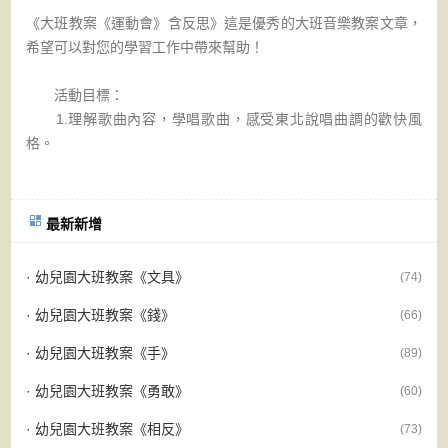
《大班教案《運動會》含反思》這是優秀的大班音樂教案文章，
希望可以對您的學習工作中帶來幫助！
活動目標：
1.理解歌曲內容，學唱歌曲，感受東北說唱曲調的歡快風
格。
最新新增
· 幼兒園大班教案《文具》
(74)
· 幼兒園大班教案《錢》
(66)
· 幼兒園大班教案《手》
(89)
· 幼兒園大班教案《勇敢》
(60)
· 幼兒園大班教案《相反》
(73)